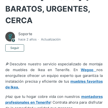
BARATOS, URGENTES,
CERCA
Soporte
hace 2 años
Actualización
Nadie lo sigue aún
Seguir
🔎Descubre nuestro servicio especializado de montaje
de muebles de Ikea en Tenerife. En
Wegoo
nos
enorgullece ofrecer un equipo experto que garantiza la
instalación precisa y eficiente de tus
muebles favoritos
de Ikea.
¡Haz que tu hogar cobre vida con nuestros
montadores
profesionales en Tenerife
! Contrata ahora para disfrutar